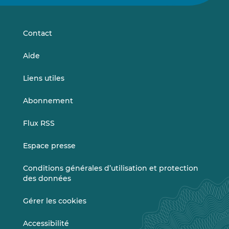
sur
sur
LinkedIn
Vimeo
Contact
Aide
Liens utiles
Abonnement
Flux RSS
Espace presse
Conditions générales d’utilisation et protection
des données
Gérer les cookies
Accessibilité