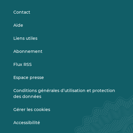
LinkedIn
Vimeo
Contact
Aide
Liens utiles
Abonnement
Flux RSS
Espace presse
Conditions générales d’utilisation et protection
des données
Gérer les cookies
Accessibilité