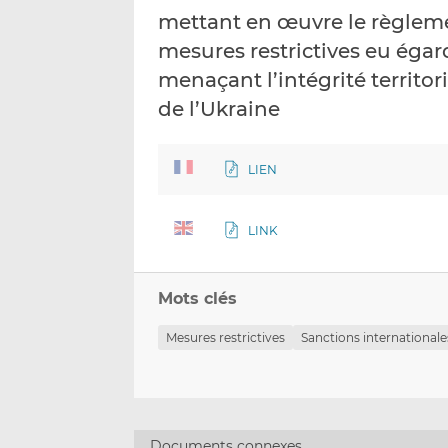
mettant en œuvre le règleme
mesures restrictives eu éga
menaçant l’intégrité territor
de l’Ukraine
LIEN
LINK
Mots clés
Mesures restrictives
Sanctions internationale
Documents connexes