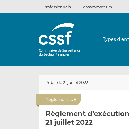
Passer
Professionnels
Consommateurs
au
contenu
Types d’ent
Publié le 21 juillet 2022
Règlement UE
Règlement d’exécution
21 juillet 2022