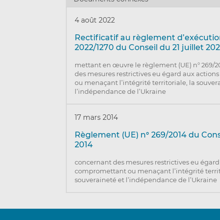
4 août 2022
Rectificatif au règlement d’exécutio
2022/1270 du Conseil du 21 juillet 20
mettant en œuvre le règlement (UE) n° 269/
des mesures restrictives eu égard aux actio
ou menaçant l’intégrité territoriale, la souver
l’indépendance de l’Ukraine
17 mars 2014
Règlement (UE) n° 269/2014 du Cons
2014
concernant des mesures restrictives eu égard
compromettant ou menaçant l’intégrité territo
souveraineté et l’indépendance de l’Ukraine