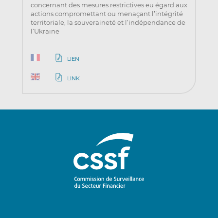
concernant des mesures restrictives eu égard aux
actions compromettant ou menaçant l’intégrité
territoriale, la souveraineté et l’indépendance de
l’Ukraine
LIEN
LINK