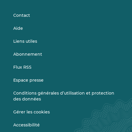
LinkedIn
Vimeo
Contact
Aide
Liens utiles
Abonnement
Flux RSS
Espace presse
Conditions générales d’utilisation et protection
des données
Gérer les cookies
Accessibilité