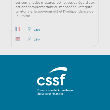
concernant des mesures restrictives eu égard aux
actions compromettant ou menaçant l’intégrité
territoriale, la souveraineté et l’indépendance de
l’Ukraine
LIEN
LINK