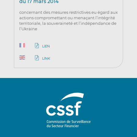
du 17 mars 2014
concernant des mesures restrictives eu égard aux
actions compromettant ou menaçant l’intégrité
territoriale, la souveraineté et l’indépendance de
l’Ukraine
LIEN
LINK