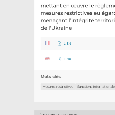
mettant en œuvre le règleme
mesures restrictives eu éga
menaçant l’intégrité territor
de l’Ukraine
LIEN
LINK
Mots clés
Mesures restrictives
Sanctions internationale
Documents connexes