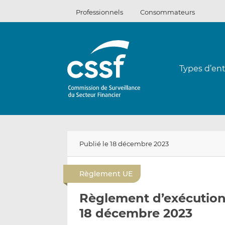
Passer
Professionnels
Consommateurs
au
contenu
Types d’ent
Publié le 18 décembre 2023
Règlement UE
Règlement d’exécution
18 décembre 2023