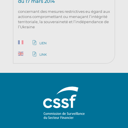
du 17 mars 2014
concernant des mesures restrictives eu égard aux
actions compromettant ou menaçant l’intégrité
territoriale, la souveraineté et l’indépendance de
l’Ukraine
LIEN
LINK