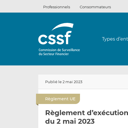
Passer
Professionnels
Consommateurs
au
contenu
Types d’ent
Publié le 2 mai 2023
Règlement UE
Règlement d’exécution
du 2 mai 2023