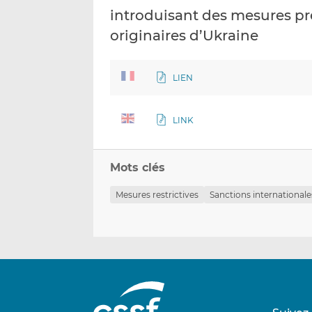
introduisant des mesures pr
originaires d’Ukraine
LIEN
LINK
Mots clés
Mesures restrictives
Sanctions internationale