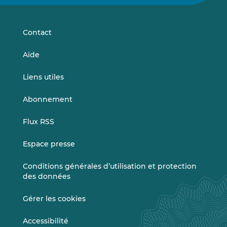
sur
sur
LinkedIn
Vimeo
Contact
Aide
Liens utiles
Abonnement
Flux RSS
Espace presse
Conditions générales d’utilisation et protection
des données
Gérer les cookies
Accessibilité