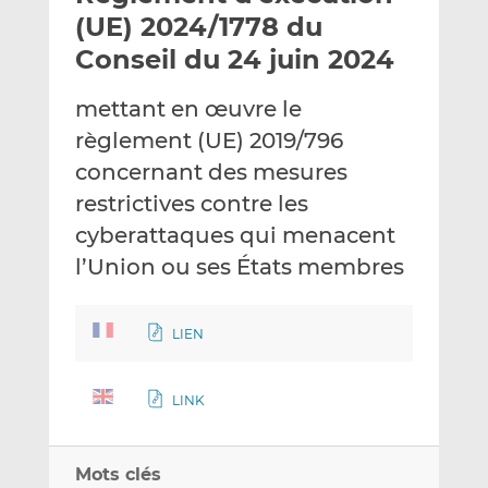
e
g
g
(UE) 2024/1778 du
r
e
e
Conseil du 24 juin 2024
p
r
r
a
s
s
mettant en œuvre le
r
u
u
règlement (UE) 2019/796
e
r
r
m
L
F
concernant des mesures
a
i
a
restrictives contre les
i
n
c
cyberattaques qui menacent
l
k
e
l’Union ou ses États membres
e
b
d
o
I
o
LIEN
n
k
LINK
Mots clés