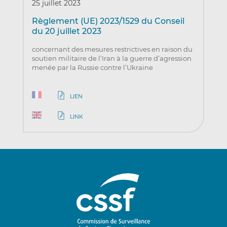
25 juillet 2023
Règlement (UE) 2023/1529 du Conseil
du 20 juillet 2023
concernant des mesures restrictives en raison du
soutien militaire de l’Iran à la guerre d’agression
menée par la Russie contre l’Ukraine
LIEN
LINK