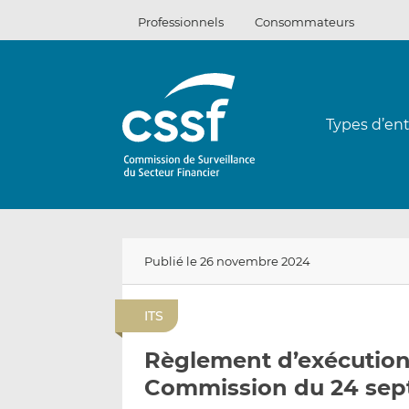
Passer
Professionnels
Consommateurs
au
contenu
Types d’ent
Publié le 26 novembre 2024
ITS
Règlement d’exécution
Commission du 24 sep