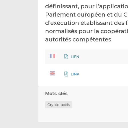
définissant, pour l’applicat
Parlement européen et du C
d’exécution établissant des
normalisés pour la coopérati
autorités compétentes
LIEN
LINK
Mots clés
Crypto-actifs