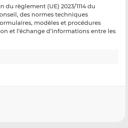
p
r
r
ion du règlement (UE) 2023/1114 du
a
s
s
onseil, des normes techniques
r
u
u
 formulaires, modèles et procédures
e
r
r
m
L
F
on et l’échange d’informations entre les
a
i
a
i
n
c
l
k
e
e
b
d
o
I
o
n
k