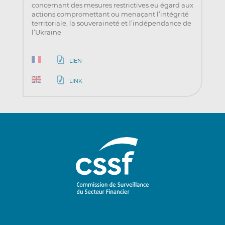
concernant des mesures restrictives eu égard aux
actions compromettant ou menaçant l’intégrité
territoriale, la souveraineté et l’indépendance de
l’Ukraine
LIEN
LINK