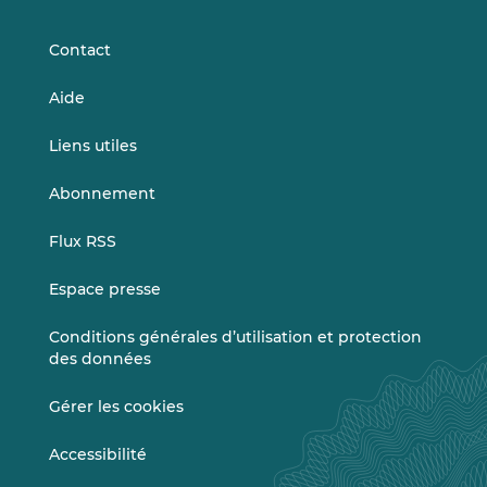
LinkedIn
Vimeo
Contact
Aide
Liens utiles
Abonnement
Flux RSS
Espace presse
Conditions générales d’utilisation et protection
des données
Gérer les cookies
Accessibilité