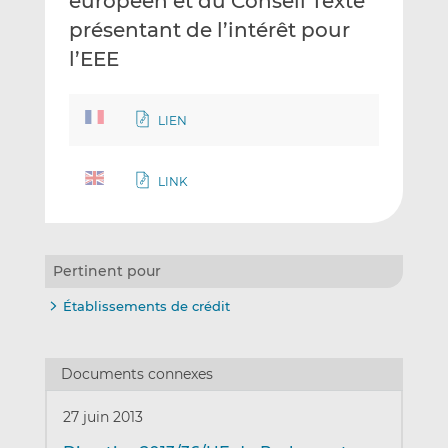
européen et du Conseil Texte
présentant de l’intérêt pour
l’EEE
LIEN
LINK
Pertinent pour
Établissements de crédit
Documents connexes
27 juin 2013