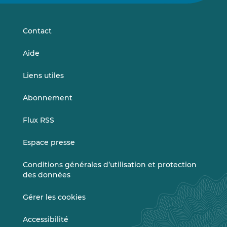
sur
sur
LinkedIn
Vimeo
Contact
Aide
Liens utiles
Abonnement
Flux RSS
Espace presse
Conditions générales d’utilisation et protection
des données
Gérer les cookies
Accessibilité