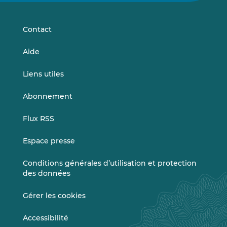
LinkedIn
Vimeo
Contact
Aide
Liens utiles
Abonnement
Flux RSS
Espace presse
Conditions générales d’utilisation et protection
des données
Gérer les cookies
Accessibilité