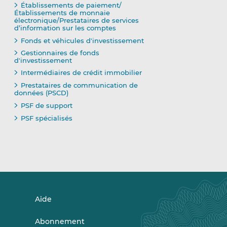
Établissements de paiement/
Établissements de monnaie
électronique/Prestataires de services
d’information sur les comptes
Fonds et véhicules d'investissement
Gestionnaires de fonds
d'investissement
Intermédiaires de crédit immobilier
Prestataires de communication de
données (PSCD)
PSF de support
PSF spécialisés
Aide
Abonnement