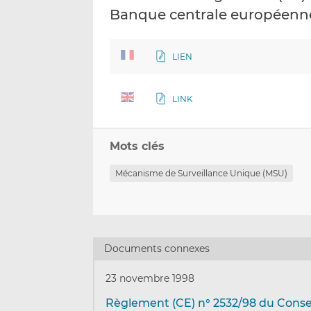
Banque centrale européenne
LIEN
LINK
Mots clés
Mécanisme de Surveillance Unique (MSU)
Documents connexes
23 novembre 1998
Règlement (CE) n° 2532/98 du Consei