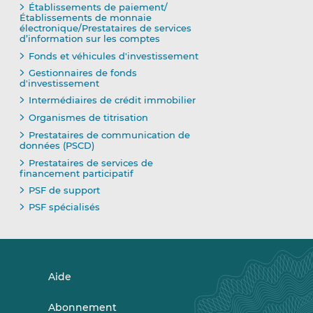
Établissements de paiement/
Établissements de monnaie
électronique/Prestataires de services
d’information sur les comptes
Fonds et véhicules d'investissement
Gestionnaires de fonds
d'investissement
Intermédiaires de crédit immobilier
Organismes de titrisation
Prestataires de communication de
données (PSCD)
Prestataires de services de
financement participatif
PSF de support
PSF spécialisés
Aide
Abonnement