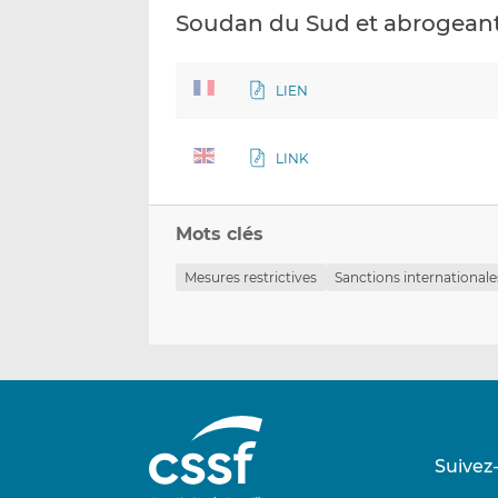
Soudan du Sud et abrogeant 
LIEN
LINK
Mots clés
Mesures restrictives
Sanctions internationale
Suivez