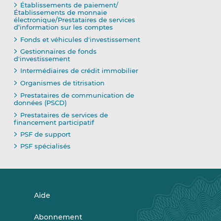
Établissements de paiement/
Établissements de monnaie
électronique/Prestataires de services
d’information sur les comptes
Fonds et véhicules d'investissement
Gestionnaires de fonds
d'investissement
Intermédiaires de crédit immobilier
Organismes de titrisation
Prestataires de communication de
données (PSCD)
Prestataires de services de
financement participatif
PSF de support
PSF spécialisés
Aide
Abonnement