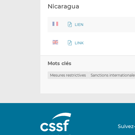
Nicaragua
LIEN
LINK
Mots clés
Mesures restrictives
Sanctions internationale
Suivez