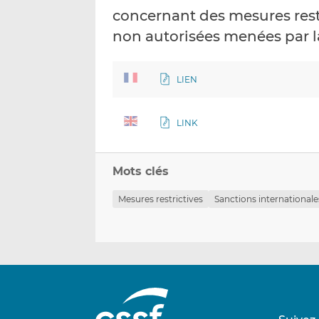
concernant des mesures restr
non autorisées menées par l
LIEN
LINK
Mots clés
Mesures restrictives
Sanctions internationale