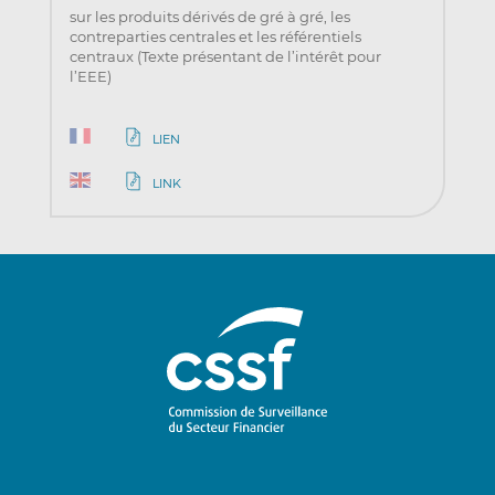
sur les produits dérivés de gré à gré, les
contreparties centrales et les référentiels
centraux (Texte présentant de l’intérêt pour
l’EEE)
LIEN
LINK