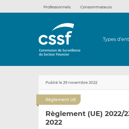
Passer
Professionnels
Consommateurs
au
contenu
Types d’ent
Publié le 29 novembre 2022
Règlement UE
Règlement (UE) 2022/2
2022