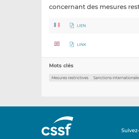
concernant des mesures restri
LIEN
LINK
Mots clés
Mesures restrictives
Sanctions internationale
Suivez