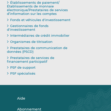
Établissements de paiement/
Établissements de monnaie
électronique/Prestataires de services
d’information sur les comptes
Fonds et véhicules d'investissement
Gestionnaires de fonds
d'investissement
Intermédiaires de crédit immobilier
Organismes de titrisation
Prestataires de communication de
données (PSCD)
Prestataires de services de
financement participatif
PSF de support
PSF spécialisés
Aide
Abonnement