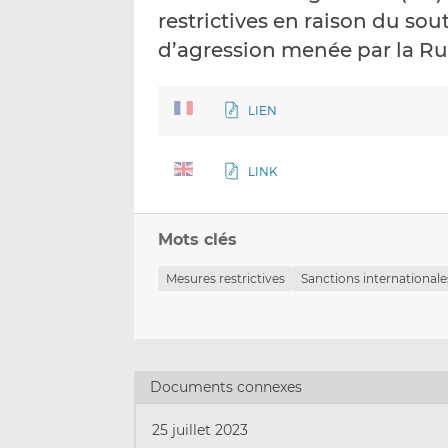
restrictives en raison du sout
d’agression menée par la Rus
LIEN
LINK
Mots clés
Mesures restrictives
Sanctions internationale
Documents connexes
25 juillet 2023