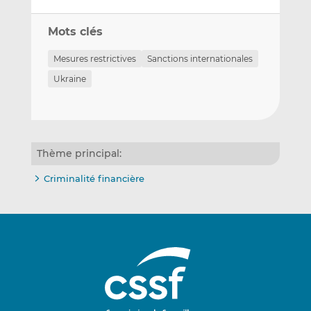
Mots clés
Mesures restrictives
Sanctions internationales
Ukraine
Thème principal:
Criminalité financière