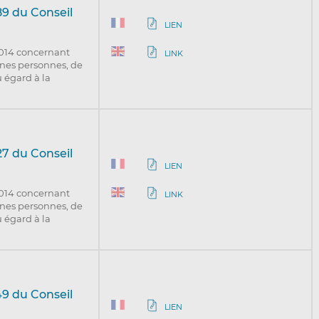
9 du Conseil
LIEN
2014 concernant
LINK
aines personnes, de
u égard à la
7 du Conseil
LIEN
2014 concernant
LINK
aines personnes, de
u égard à la
9 du Conseil
LIEN