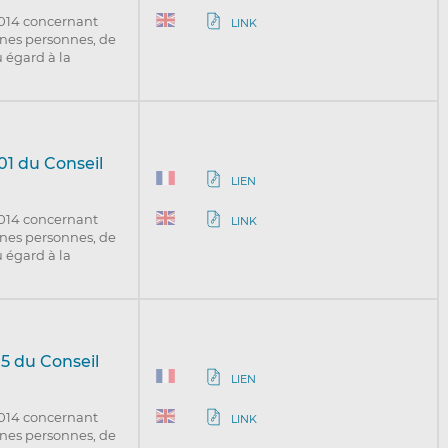
2014 concernant
LINK
aines personnes, de
u égard à la
01 du Conseil
LIEN
2014 concernant
LINK
aines personnes, de
u égard à la
5 du Conseil
LIEN
2014 concernant
LINK
aines personnes, de