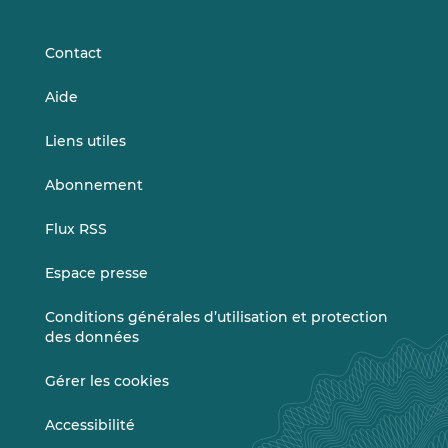
LinkedIn
Vimeo
Contact
Aide
Liens utiles
Abonnement
Flux RSS
Espace presse
Conditions générales d’utilisation et protection
des données
Gérer les cookies
Accessibilité