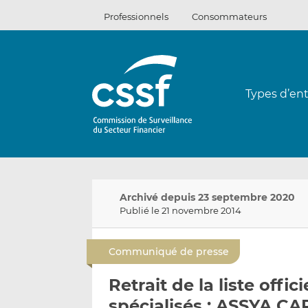
Passer
Professionnels
Consommateurs
au
contenu
Types d’ent
Archivé depuis 23 septembre 2020
Publié le 21 novembre 2014
Communiqué de presse
Retrait de la liste offi
spécialisés : ASSYA C