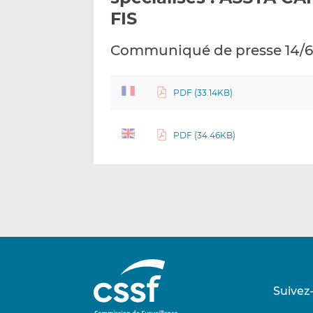
FIS
Communiqué de presse 14/6
PDF (33.14KB)
PDF (34.46KB)
Suivez