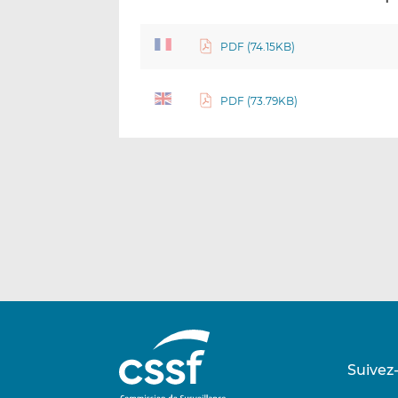
PDF (74.15KB)
PDF (73.79KB)
Suivez