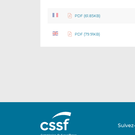
PDF (61.85KB)
PDF (79.91KB)
Suivez