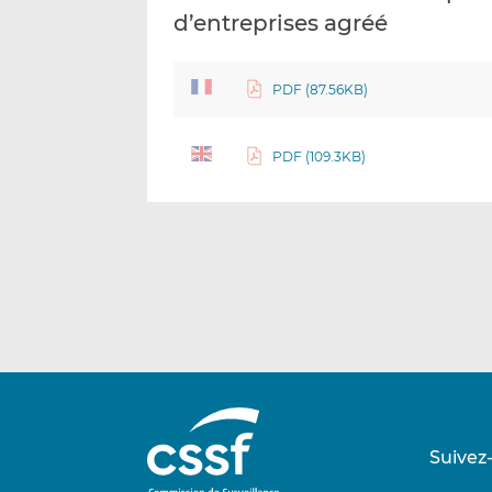
d’entreprises agréé
PDF (87.56KB)
PDF (109.3KB)
Suivez