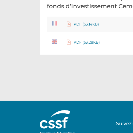
fonds d’investissement Cem
PDF (63.14KB)
PDF (63.28KB)
Suivez