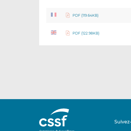
PDF (119.64KB)
PDF (122.98KB)
Suivez