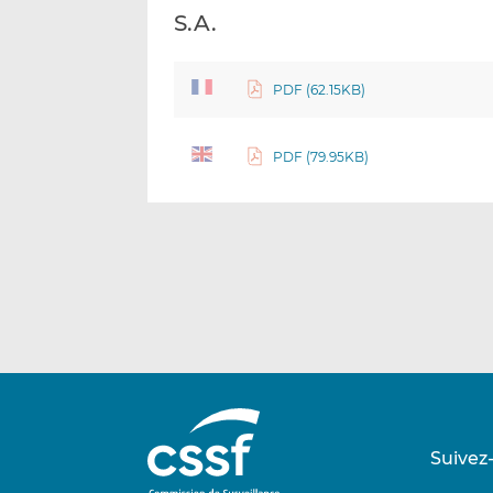
S.A.
PDF (62.15KB)
PDF (79.95KB)
Suivez