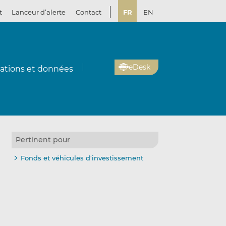
t
Lanceur d’alerte
Contact
FR
EN
eDesk
cations et données
Pertinent pour
Fonds et véhicules d'investissement