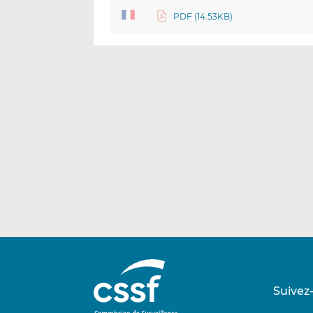
PDF (14.53KB)
Suivez