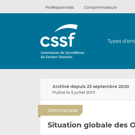
Passer
Professionnels
Consommateurs
au
contenu
Types d’ent
Archivé depuis 23 septembre 2020
Publié le 3 juillet 2001
Communiqué
Situation globale des O