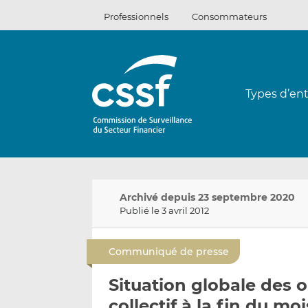
Passer
Professionnels
Consommateurs
au
contenu
Types d’ent
Archivé depuis 23 septembre 2020
Publié le 3 avril 2012
Communiqué de presse
Situation globale des
collectif à la fin du moi