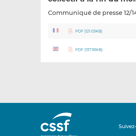
Communiqué de presse 12/1
PDF (121.03KB)
PDF (137.93KB)
Suivez