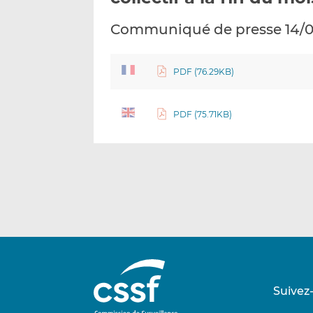
Communiqué de presse 14/0
PDF (76.29KB)
PDF (75.71KB)
Suivez