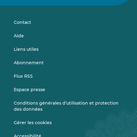
sur
sur
LinkedIn
Vimeo
Contact
Aide
Liens utiles
Abonnement
Flux RSS
Espace presse
Conditions générales d’utilisation et protection
des données
Gérer les cookies
Accessibilité