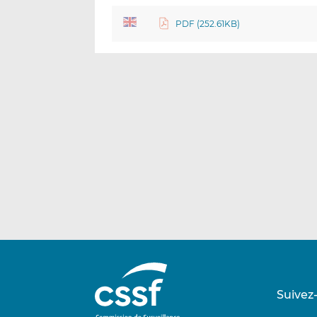
PDF (252.61KB)
Suivez