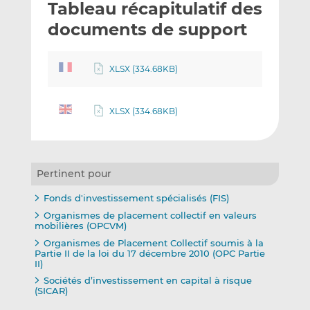
Tableau récapitulatif des
y
a
a
e
g
g
documents de support
r
e
e
p
r
r
XLSX (334.68KB)
a
s
s
r
u
u
e
r
r
XLSX (334.68KB)
m
L
F
a
i
a
i
n
c
l
k
e
Pertinent pour
e
b
d
o
Fonds d'investissement spécialisés (FIS)
I
o
Organismes de placement collectif en valeurs
mobilières (OPCVM)
n
k
Organismes de Placement Collectif soumis à la
Partie II de la loi du 17 décembre 2010 (OPC Partie
II)
Sociétés d’investissement en capital à risque
(SICAR)