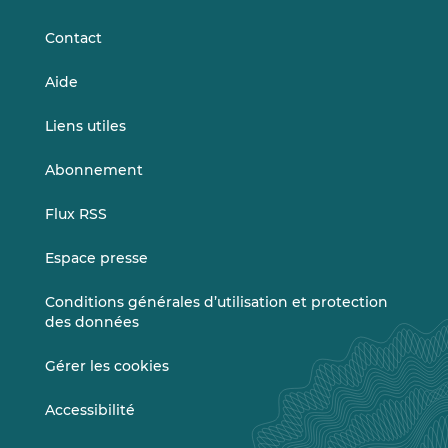
LinkedIn
Vimeo
Contact
Aide
Liens utiles
Abonnement
Flux RSS
Espace presse
Conditions générales d’utilisation et protection
des données
Gérer les cookies
Accessibilité