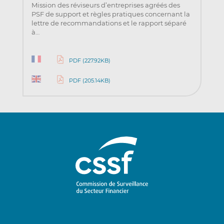
Mission des réviseurs d’entreprises agréés des
PSF de support et règles pratiques concernant la
lettre de recommandations et le rapport séparé
à…
PDF (227.92KB)
PDF (205.14KB)