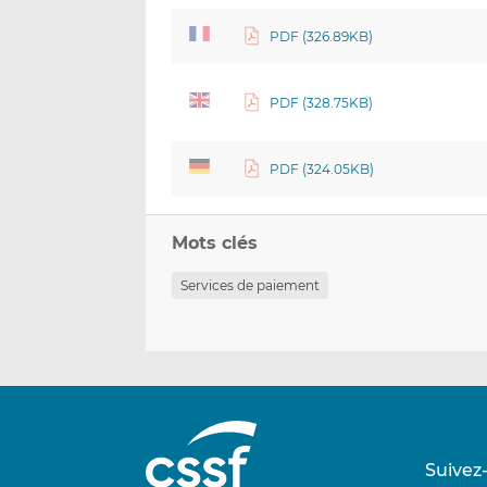
PDF (326.89KB)
PDF (328.75KB)
PDF (324.05KB)
Mots clés
Services de paiement
Suivez