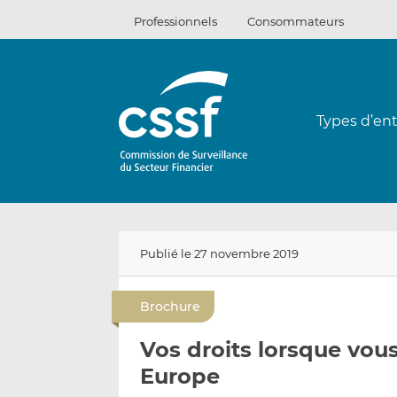
Passer
Professionnels
Consommateurs
au
contenu
Types d’ent
Publié le 27 novembre 2019
Brochure
Vos droits lorsque vou
Europe