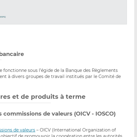
 bancaire
re fonctionne sous l’égide de la Banque des Règlements
nt à divers groupes de travail institués par le Comité de
res et de produits à terme
es commissions de valeurs (OICV - IOSCO)
sions de valeurs
– OICV (International Organization of
objectif de promouvoir la coopération entre les autorités