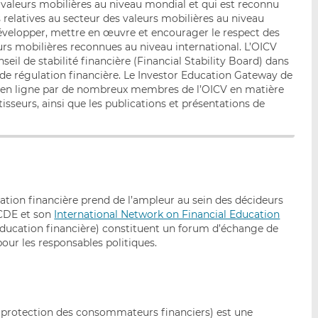
valeurs mobilières au niveau mondial et qui est reconnu
elatives au secteur des valeurs mobilières au niveau
développer, mettre en œuvre et encourager le respect des
rs mobilières reconnues au niveau international. L’OICV
eil de stabilité financière (Financial Stability Board) dans
 de régulation financière. Le Investor Education Gateway de
es en ligne par de nombreux membres de l’OICV en matière
tisseurs, ainsi que les publications et présentations de
cation financière prend de l’ampleur au sein des décideurs
OCDE et son
International Network on Financial Education
’éducation financière) constituent un forum d’échange de
pour les responsables politiques.
e protection des consommateurs financiers) est une