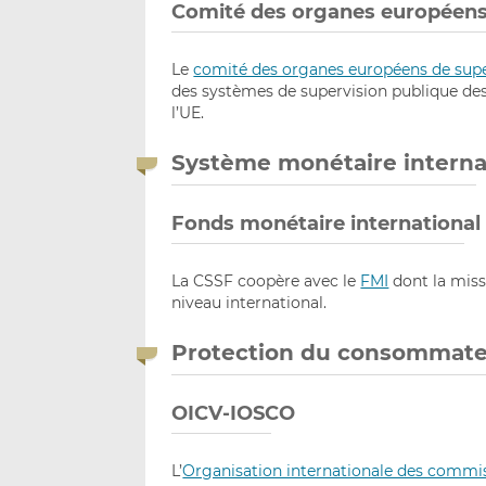
Comité des organes européens 
Le
comité des organes européens de super
des systèmes de supervision publique des
l’UE.
Système monétaire interna
Fonds monétaire international 
La CSSF coopère avec le
FMI
dont la missi
niveau international.
Protection du consommateu
OICV-IOSCO
L’
Organisation internationale des commis