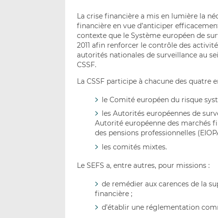
La crise financière a mis en lumière la n
financière en vue d’anticiper efficacemen
contexte que le Système européen de surve
2011 afin renforcer le contrôle des activit
autorités nationales de surveillance au s
CSSF.
La CSSF participe à chacune des quatre e
le Comité européen du risque sys
les Autorités européennes de surv
Autorité européenne des marchés fi
des pensions professionnelles (EIOPA
les comités mixtes.
Le SEFS a, entre autres, pour missions :
de remédier aux carences de la sup
financière ;
d’établir une réglementation com