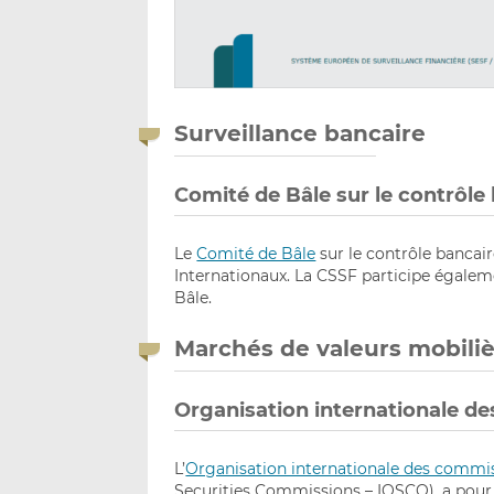
Surveillance bancaire
Comité de Bâle sur le contrôle
Le
Comité de Bâle
sur le contrôle bancai
Internationaux. La CSSF participe égaleme
Bâle.
Marchés de valeurs mobiliè
Organisation internationale d
L’
Organisation internationale des commis
Securities Commissions – IOSCO), a pour 