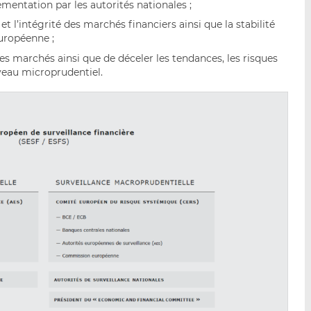
lementation par les autorités nationales ;
 l’intégrité des marchés financiers ainsi que la stabilité
uropéenne ;
des marchés ainsi que de déceler les tendances, les risques
iveau microprudentiel.