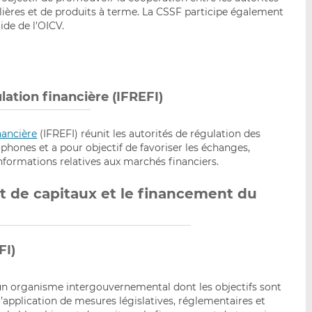
ières et de produits à terme. La CSSF participe également
ide de l’OICV.
lation financière (IFREFI)
nancière
(IFREFI) réunit les autorités de régulation des
hones et a pour objectif de favoriser les échanges,
nformations relatives aux marchés financiers.
t de capitaux et le financement du
FI)
un organisme intergouvernemental dont les objectifs sont
application de mesures législatives, réglementaires et