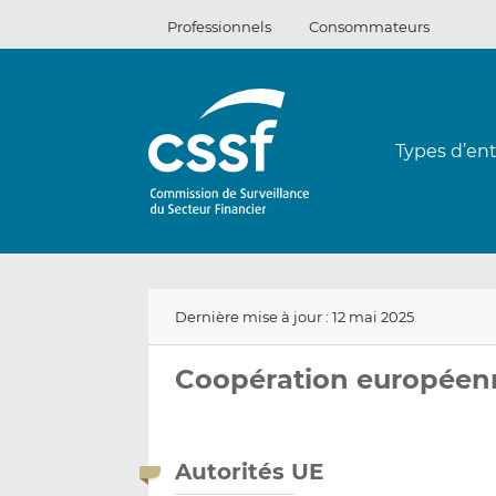
Passer
Professionnels
Consommateurs
au
contenu
Types d’ent
Dernière mise à jour : 12 mai 2025
Coopération européenn
Autorités UE