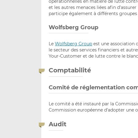
opérationnelles en matière de lutte cont
et les autres menaces liées afin d’assurer
participe également à différents groupes 
Wolfsberg Group
Le
Wolfsberg Group
est une association d
le secteur des services financiers et autr
Your-Customer et de lutte contre le blan
Comptabilité
Comité de réglementation com
Le comité a été instauré par la Commissi
Commission européenne d’adopter une ou
Audit