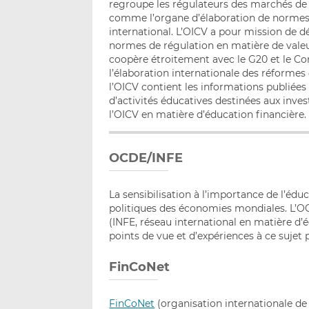
regroupe les régulateurs des marchés de 
comme l’organe d’élaboration de normes r
international. L’OICV a pour mission de 
normes de régulation en matière de valeu
coopère étroitement avec le G20 et le Cons
l’élaboration internationale des réformes
l’OICV contient les informations publié
d’activités éducatives destinées aux inves
l’OICV en matière d’éducation financière.
OCDE/INFE
La sensibilisation à l’importance de l’édu
politiques des économies mondiales. L’
(INFE, réseau international en matière d
points de vue et d’expériences à ce sujet 
FinCoNet
FinCoNet
(organisation internationale d