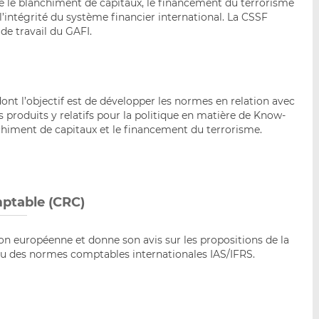
re le blanchiment de capitaux, le financement du terrorisme
 l’intégrité du système financier international. La CSSF
de travail du GAFI.
ont l’objectif est de développer les normes en relation avec
es produits y relatifs pour la politique en matière de Know-
chiment de capitaux et le financement du terrorisme.
ptable (CRC)
on européenne et donne son avis sur les propositions de la
 des normes comptables internationales IAS/IFRS.