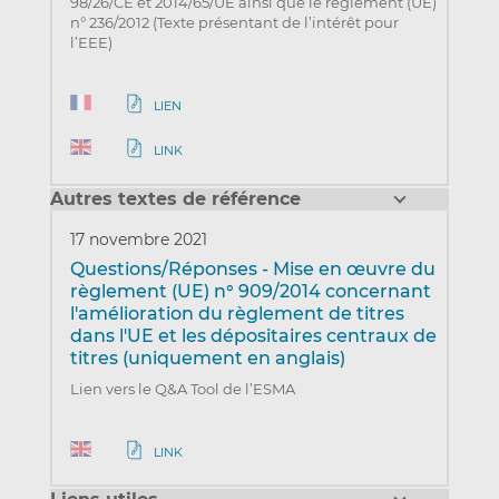
98/26/CE et 2014/65/UE ainsi que le règlement (UE)
n° 236/2012 (Texte présentant de l’intérêt pour
l’EEE)
LIEN
LINK
Autres textes de référence
17 novembre 2021
Questions/Réponses - Mise en œuvre du
règlement (UE) n° 909/2014 concernant
l'amélioration du règlement de titres
dans l'UE et les dépositaires centraux de
titres (uniquement en anglais)
Lien vers le Q&A Tool de l’ESMA
LINK