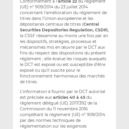
Conformément à l’
article 22
du règlement
(UE) n° 909/2014 du 23 juillet 2014
concernant l’amélioration du règlement de
titres dans l’Union européenne et les
dépositaires centraux de titres (
Central
Securities Depositories Regulation, CSDR
),
la CSSF réexamine au moins une fois par an
les dispositifs, stratégies, processus et
mécanismes mis en œuvre par le DCT aux
fins du respect des dispositions du présent
règlement ; elle évalue les risques auxquels
le DCT est exposé ou est susceptible d’être
exposé ou qu’il suscite pour le
fonctionnement harmonieux des marchés
de titres.
L’information à fournir par le DCT autorisé
est précisée aux
articles 40 à 45
du
règlement délégué (UE) 2017/392 de la
Commission du 11 novembre 2016
complétant le règlement (UE) n° 909/2014
par des normes techniques de
réglementation sur les exigences