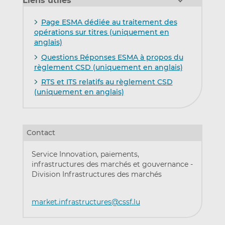
Liens utiles
Page ESMA dédiée au traitement des
opérations sur titres (uniquement en
anglais)
Questions Réponses ESMA à propos du
règlement CSD (uniquement en anglais)
RTS et ITS relatifs au règlement CSD
(uniquement en anglais)
Contact
Service Innovation, paiements,
infrastructures des marchés et gouvernance -
Division Infrastructures des marchés
market.infrastructures@cssf.lu