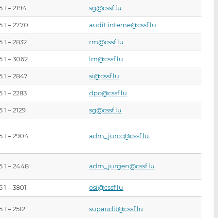
5 1 – 2194
sg@cssf.lu
5 1 – 2770
audit.interne@cssf.lu
5 1 – 2832
rm@cssf.lu
5 1 – 3062
lm@cssf.lu
5 1 – 2847
si@cssf.lu
5 1 – 2283
dpo@cssf.lu
5 1 – 2129
sg@cssf.lu
5 1 – 2904
adm_jurcc@cssf.lu
5 1 – 2448
adm_jurgen@cssf.lu
5 1 – 3801
osi@cssf.lu
 1 – 2512
supaudit@cssf.lu