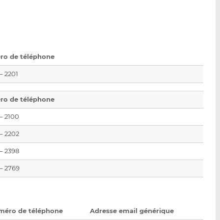
o de téléphone
 – 2201
o de téléphone
 – 2100
 – 2202
 – 2398
 – 2769
méro de téléphone
Adresse email générique