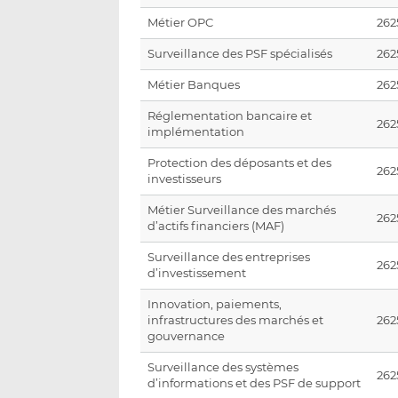
Métier OPC
2625
Surveillance des PSF spécialisés
262
Métier Banques
2625
Réglementation bancaire et
2625
implémentation
Protection des déposants et des
2625
investisseurs
Métier Surveillance des marchés
262
d’actifs financiers (MAF)
Surveillance des entreprises
262
d’investissement
Innovation, paiements,
infrastructures des marchés et
262
gouvernance
Surveillance des systèmes
262
d’informations et des PSF de support