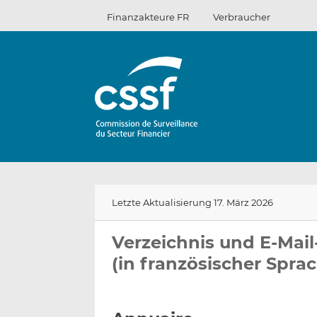
Zum
Finanzakteure FR
Verbraucher
Inhalt
Letzte Aktualisierung 17. März 2026
Verzeichnis und E-Mai
(in französischer Spra