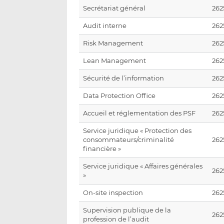
Secrétariat général
262
Audit interne
262
Risk Management
262
Lean Management
262
Sécurité de l’information
262
Data Protection Office
262
Accueil et réglementation des PSF
262
Service juridique « Protection des
consommateurs/criminalité
262
financière »
Service juridique « Affaires générales
262
»
On-site inspection
262
Supervision publique de la
2625
profession de l’audit