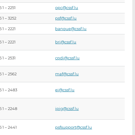
 1 – 2251
opc@cssf.lu
5 1 – 3252
psf@cssf.lu
 1 – 2221
banque@cssf.lu
 1 – 2221
bri@cssf.lu
 1 – 2531
cpdi@cssf.lu
5 1 – 2562
maf@cssf.lu
5 1 – 2483
ei@cssf.lu
5 1 – 2248
ipig@cssf.lu
5 1 – 2441
psfsupport@cssf.lu