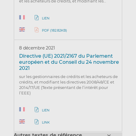
et les acheteurs de crédits, et modifiant les…
LIEN
PDF (182.82KB)
8 décembre 2021
Directive (UE) 2021/2167 du Parlement
européen et du Conseil du 24 novembre
2021
sur les gestionnaires de crédits et les acheteurs de
crédits, et modifiant les directives 2008/48/CE et
2014/17/UE (Texte présentant de l’intérêt pour
l’EEE)
LIEN
LINK
Autres textes de référence