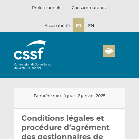
Passer
Professionnels
Consommateurs
au
contenu
Accessibilité
FR
EN
Dernière mise à jour : 2 janvier 2025
Envoyer
Partager
Partager
par
sur
sur
Conditions légales et
email
LinkedIn
Facebook
procédure d’agrément
des gestionnaires de