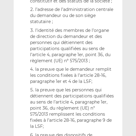
constitutif et des statuts de la société ;
l’adresse de l’administration centrale
du demandeur ou de son siège
statutaire ;
l’identité des membres de l’organe
de direction du demandeur et des
personnes qui détiennent des
participations qualifiées au sens de
l’article 4, paragraphe 1er, point 36, du
règlement (UE) nº 575/2013 ;
la preuve que le demandeur remplit
les conditions fixées à l’article 28-16,
paragraphe 1er et 4 de la LSF;
la preuve que les personnes qui
détiennent des participations qualifiées
au sens de l’article 4, paragraphe 1er,
point 36, du règlement (UE) n°
575/2013 remplissent les conditions
fixées à l’article 28-16, paragraphe 9 de
la LSF;
la preuve des dispositifs de