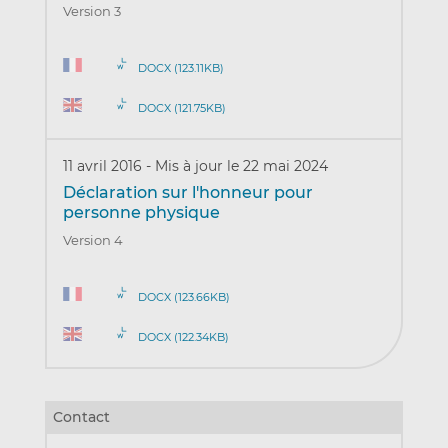
Version 3
DOCX (123.11KB)
DOCX (121.75KB)
11 avril 2016
-
Mis à jour le 22 mai 2024
Déclaration sur l'honneur pour
personne physique
Version 4
DOCX (123.66KB)
DOCX (122.34KB)
Contact