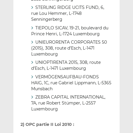
STERLING RIDGE UCITS FUND, 6,
rue Lou Hemmer, L-1748
Senningerberg
TIEPOLO SICAV, 19-21, boulevard du
Prince Henri, L-1724 Luxembourg
UNIEURORENTA CORPORATES 50
(2015), 308, route d’Esch, L-1471
Luxembourg
UNIOPTIRENTA 2015, 308, route
d’Esch, L-1471 Luxembourg
VERMÖGENSAUFBAU-FONDS
HAIG, 1C, rue Gabriel Lippmann, L-5365
Munsbach
ZEBRA CAPITAL INTERNATIONAL,
7A, rue Robert Stümper, L-2557
Luxembourg
2) OPC partie II Loi 2010 :