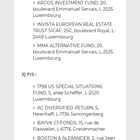
ARGOS INVESTMENT FUND, 20,
boulevard Emmanuel Servais, L-2535
Luxembourg
INVISTA EUROPEAN REAL ESTATE
TRUST SICAF, 25C, boulevard Royal, L-
2449 Luxembourg
MMA ALTERNATIVE FUND, 20,
boulevard Emmanuel Servais, L-2535
Luxembourg
3) FIS :
1798 US SPECIAL SITUATIONS
FUND, 5, allée Scheffer, L-2520
Luxembourg
AC DIVERSIFIED RETURN, 5,
Heienhaff, L-1736 Senningerberg
BAYVK C1-FONDS, 15, rue de
Flaxweiler, L-6776 Grevenmacher
BOSTON & ALEXANDER, 2, rue Jean