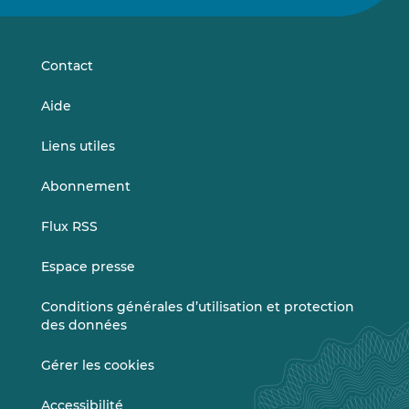
sur
sur
LinkedIn
Vimeo
Contact
Aide
Liens utiles
Abonnement
Flux RSS
Espace presse
Conditions générales d’utilisation et protection
des données
Gérer les cookies
Accessibilité