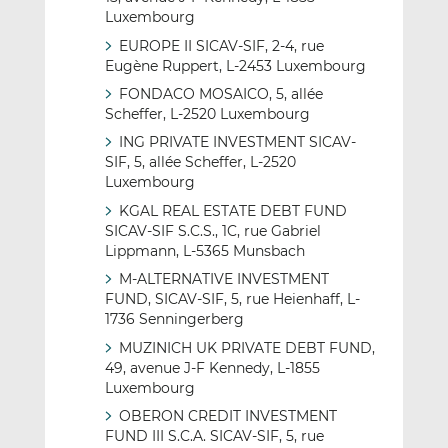
Luxembourg
EUROPE II SICAV-SIF, 2-4, rue
Eugène Ruppert, L-2453 Luxembourg
FONDACO MOSAICO, 5, allée
Scheffer, L-2520 Luxembourg
ING PRIVATE INVESTMENT SICAV-
SIF, 5, allée Scheffer, L-2520
Luxembourg
KGAL REAL ESTATE DEBT FUND
SICAV-SIF S.C.S., 1C, rue Gabriel
Lippmann, L-5365 Munsbach
M-ALTERNATIVE INVESTMENT
FUND, SICAV-SIF, 5, rue Heienhaff, L-
1736 Senningerberg
MUZINICH UK PRIVATE DEBT FUND,
49, avenue J-F Kennedy, L-1855
Luxembourg
OBERON CREDIT INVESTMENT
FUND III S.C.A. SICAV-SIF, 5, rue