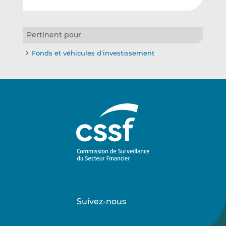
Pertinent pour
Fonds et véhicules d'investissement
Suivez-nous
Suivez-
Suivez-
nous
nous