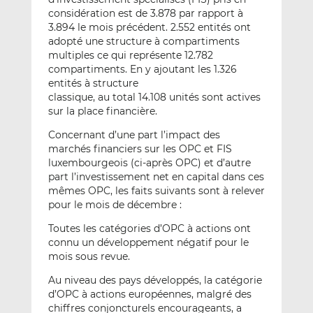
considération est de 3.878 par rapport à
3.894 le mois précédent. 2.552 entités ont
adopté une structure à compartiments
multiples ce qui représente 12.782
compartiments. En y ajoutant les 1.326
entités à structure
classique, au total 14.108 unités sont actives
sur la place financière.
Concernant d’une part l’impact des
marchés financiers sur les OPC et FIS
luxembourgeois (ci-après OPC) et d’autre
part l’investissement net en capital dans ces
mêmes OPC, les faits suivants sont à relever
pour le mois de décembre :
Toutes les catégories d’OPC à actions ont
connu un développement négatif pour le
mois sous revue.
Au niveau des pays développés, la catégorie
d’OPC à actions européennes, malgré des
chiffres conjoncturels encourageants, a