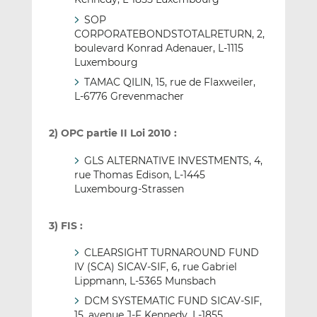
SOP
CORPORATEBONDSTOTALRETURN, 2,
boulevard Konrad Adenauer, L-1115
Luxembourg
TAMAC QILIN, 15, rue de Flaxweiler,
L-6776 Grevenmacher
2) OPC partie II Loi 2010 :
GLS ALTERNATIVE INVESTMENTS, 4,
rue Thomas Edison, L-1445
Luxembourg-Strassen
3) FIS :
CLEARSIGHT TURNAROUND FUND
IV (SCA) SICAV-SIF, 6, rue Gabriel
Lippmann, L-5365 Munsbach
DCM SYSTEMATIC FUND SICAV-SIF,
15, avenue J-F Kennedy, L-1855