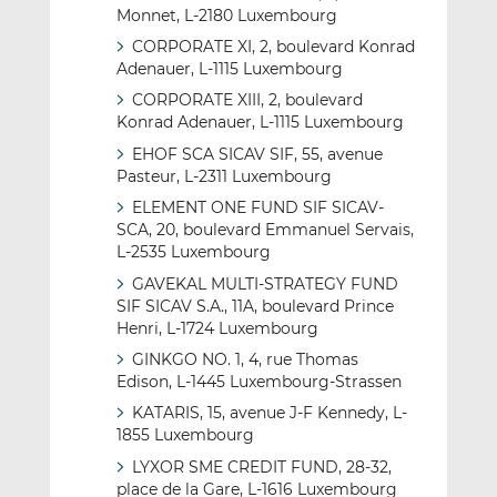
Monnet, L-2180 Luxembourg
CORPORATE XI, 2, boulevard Konrad
Adenauer, L-1115 Luxembourg
CORPORATE XIII, 2, boulevard
Konrad Adenauer, L-1115 Luxembourg
EHOF SCA SICAV SIF, 55, avenue
Pasteur, L-2311 Luxembourg
ELEMENT ONE FUND SIF SICAV-
SCA, 20, boulevard Emmanuel Servais,
L-2535 Luxembourg
GAVEKAL MULTI-STRATEGY FUND
SIF SICAV S.A., 11A, boulevard Prince
Henri, L-1724 Luxembourg
GINKGO NO. 1, 4, rue Thomas
Edison, L-1445 Luxembourg-Strassen
KATARIS, 15, avenue J-F Kennedy, L-
1855 Luxembourg
LYXOR SME CREDIT FUND, 28-32,
place de la Gare, L-1616 Luxembourg