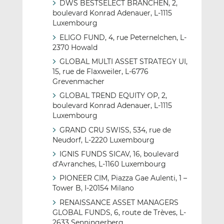
DWS BESTSELECT BRANCHEN, 2,
boulevard Konrad Adenauer, L-1115
Luxembourg
ELIGO FUND, 4, rue Peternelchen, L-
2370 Howald
GLOBAL MULTI ASSET STRATEGY UI,
15, rue de Flaxweiler, L-6776
Grevenmacher
GLOBAL TREND EQUITY OP, 2,
boulevard Konrad Adenauer, L-1115
Luxembourg
GRAND CRU SWISS, 534, rue de
Neudorf, L-2220 Luxembourg
IGNIS FUNDS SICAV, 16, boulevard
d’Avranches, L-1160 Luxembourg
PIONEER CIM, Piazza Gae Aulenti, 1 –
Tower B, I-20154 Milano
RENAISSANCE ASSET MANAGERS
GLOBAL FUNDS, 6, route de Trèves, L-
2633 Senningerberg