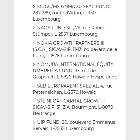
MUGC/MS GNMA 30 YEAR FUND,
287-289, route d’Arlon, L-1150
Luxembourg
NAOS FUND SIF, 7A, rue Robert
Stümper, L-2557 Luxembourg
NOKIA GROWTH PARTNERS III
(S.C.A.) SICAV-SIF, 11-13, boulevard de la
Foire, L-1528 Luxembourg
NOMURA INTERNATIONAL EQUITY
UMBRELLA FUND, 33, rue de
Gasperich, L-5826 Howald-Hesperange
SEB EUROPARENT SPEZIAL, 4, rue
Peternelchen, L-2370 Howald
STEINFORT CAPITAL GROWTH
SICAV-SIF, 31, Z.A. Bourmicht, L-8070
Bertrange
UIP FUND, 20, boulevard Emmanuel
Servais, L-2535 Luxembourg