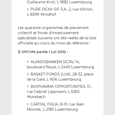
Guillaume Kroll, L-1882 Luxembourg
PURE SICAV-SIF S.A., 2, rue d’Arlon,
L-8399 Windhof
Les quarante organismes de placement
collectif et fonds d’investissement
spécialisés suivants ont été radiés de la liste
officielle au cours du mois de référence :
1) OPCVM partie I Loi 2010 :
ALANDSBANKEN SICAV, 14,
boulevard Royal, L-2449 Luxembourg
BASKET FONDS (LUX), 28-32, place
de la Gare, L-1616 Luxembourg
BIOPHARMA OPPORTUNITIES, 1C,
rue Gabriel Lippmann, L-5365
Munsbach
CAPITAL ITALIA, 8-10, rue Jean
Monnet, L-2180 Luxembourg