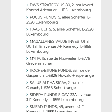
DWS STRATEGY US 80, 2, boulevard
Konrad Adenauer, L-1115 Luxembourg
FOCUS FUNDS, 5, allée Scheffer, L-
2520 Luxembourg
HAAS UCITS, 5, allée Scheffer, L-2520
Luxembourg
MAGALLANES VALUE INVESTORS
UCITS, 15, avenue J-F Kennedy, L-1855
Luxembourg
MYRA, 15, rue de Flaxweiler, L-6776
Grevenmacher
ROCHE-BRUNE FUNDS, 33, rue de
Gasperich, L-5826 Howald-Hesperange
SALUS ALPHA SICAV, 2, rue de
Canach, L-5368 Schuttrange
SIDERA FUNDS SICAV, 33A, avenue
J-F Kennedy, L-1855 Luxembourg
SMEAD FUNDS, 49, avenue J-F
Kennedy, L-1855 Luxembourg